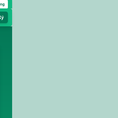
ống
Ký