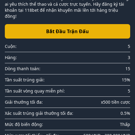
ai yêu thích thể thao và cá cược trực tuyến. Hãy đăng ký tài
khoản tại 118bet để nhận khuyến mãi lên tới hàng triệu
đồng!
Bắt Đầu Trận Đấu
Cuộn:
5
Hàng:
3
Dòng thanh toán:
15
Tần suất trúng giải:
15%
Tần suất vòng quay miễn phí:
5
Giải thưởng tối đa:
x500 tiền cược
Xác suất trúng giải thưởng tối đa:
0.5%
Mức độ biến động:
Thấp