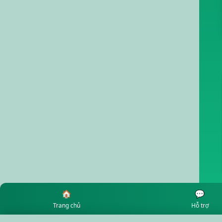
🏠
💬
Trang chủ
Hỗ trợ