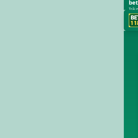
bet
Trải 