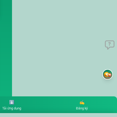
⬇️
✍️
Tải ứng dụng
Đăng ký