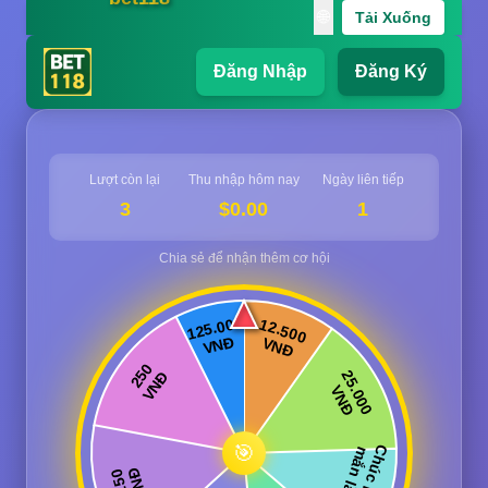
🌐
Tải Xuống
Trải nghiệm chơi game đỉnh cao
Đăng Nhập
Đăng Ký
Lượt còn lại
Thu nhập hôm nay
Ngày liên tiếp
3
$0.00
1
🎯